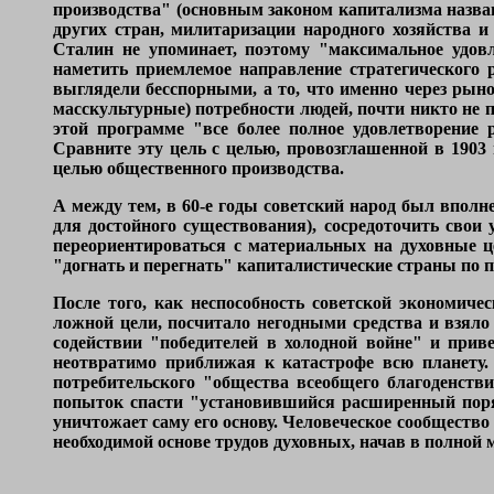
производства" (основным законом капитализма назва
других стран, милитаризации народного хозяйства и
Сталин не упоминает, поэтому "максимальное удов
наметить приемлемое направление стратегического 
выглядели бесспорными, а то, что именно через рын
масскультурные) потребности людей, почти никто не 
этой программе "все более полное удовлетворение
Сравните эту цель с целью, провозглашенной в 1903
целью общественного производства.
А между тем, в 60-е годы советский народ был вполн
для достойного существования), сосредоточить свои у
переориентироваться с материальных на духовные ц
"догнать и перегнать" капиталистические страны по п
После того, как неспособность советской экономиче
ложной цели, посчитало негодными средства и взяло
содействии "победителей в холодной войне" и прив
неотвратимо приближая к катастрофе всю планету.
потребительского "общества всеобщего благоденстви
попыток спасти "установившийся расширенный порядо
уничтожает саму его основу. Человеческое сообществ
необходимой основе трудов духовных, начав в полной