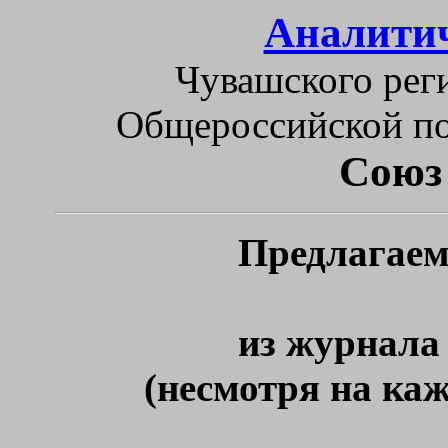
Аналитич
Чувашского рег
Общероссийской по
Союз
Предлагаем
из журнала
(несмотря на ка