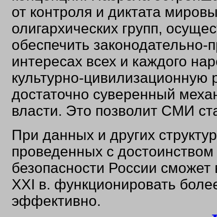
от контроля и диктата миро
олигархических групп, осуще
обеспечить законодательно-
интересах всех и каждого на
культурно-цивилизационную 
достаточно суверенный меха
власти. Это позволит СМИ ст
При данных и других структу
проведенных с достоинством 
безопасности России сможет 
XXI в. функционировать боле
эффективно.