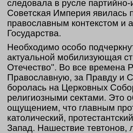
следовала в русле партийно-
Советская Империя явилась 
православным контекстом и а
Государства.
Необходимо особо подчеркнут
актуальной мобилизующая стр
Отечество". Во все времена Р
Православную, за Правду и С
боролась на Церковных Собор
религиозными сектами. Это 
ощущением, что главным прот
католический, протестантский
Запад. Нашествие тевтонов, л