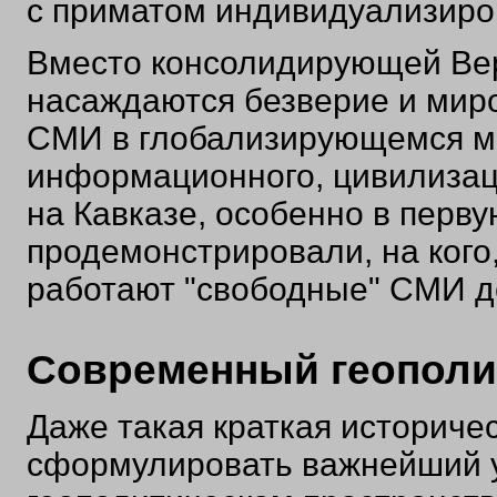
с приматом индивидуализиров
Вместо консолидирующей Ве
насаждаются безверие и мир
СМИ в глобализирующемся м
информационного, цивилизац
на Кавказе, особенно в перв
продемонстрировали, на кого,
работают "свободные" СМИ д
Современный геополит
Даже такая краткая историче
сформулировать важнейший ур