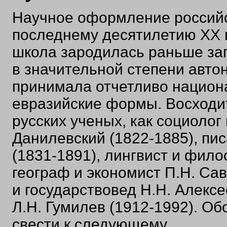
Научное оформление российс
последнему десятилетию XX в
школа зародилась раньше за
в значительной степени автон
принимала отчетливо национа
евразийские формы. Восходит
русских ученых, как социолог
Данилевский (1822-1885), пис
(1831-1891), лингвист и фило
географ и экономист П.Н. Са
и государствовед Н.Н. Алексе
Л.Н. Гумилев (1912-1992). О
свести к следующему.