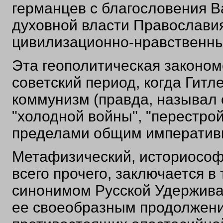
германцев с благословения 
духовной власти Православия
цивилизационно-нравственны
Эта геополитическая законом
советский период, когда Гитл
коммунизм (правда, называл о
"холодной войны", "перестрой
пределами общим императивн
Метафизический, историософ
всего прочего, заключается в
синонимом Русской Удержива
ее своеобразным продолжени