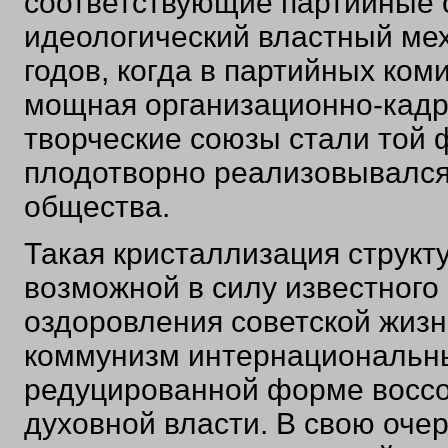
соответствующие партийные 
идеологический властный ме
годов, когда в партийных ком
мощная организационно-кадр
творческие союзы стали той 
плодотворно реализовывался
общества.
Такая кристаллизация структ
возможной в силу известного
оздоровления советской жизн
коммунизм интернациональны
редуцированной форме воссо
духовной власти. В свою очер