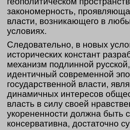
геополитическом пространст
закономерность, проявляюща
власти, возникающего в люб
условиях.
Следовательно, в новых усло
исторических констант разра
механизм подлинной русской,
идентичный современной эпох
государственной власти, яв
динамичных интересов общес
власть в силу своей нравств
укорененности должна быть с
консервативна, достаточно с