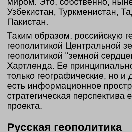
миром. Это, собственно, нын
Узбекистан, Туркменистан, Т
Пакистан.
Таким образом, российскую г
геополитикой Центральной зе
геополитикой "земной сердце
Хартленда. Ее принципиальн
только географические, но и
есть информационное простра
стратегическая перспектива е
проекта.
Русская геополитика