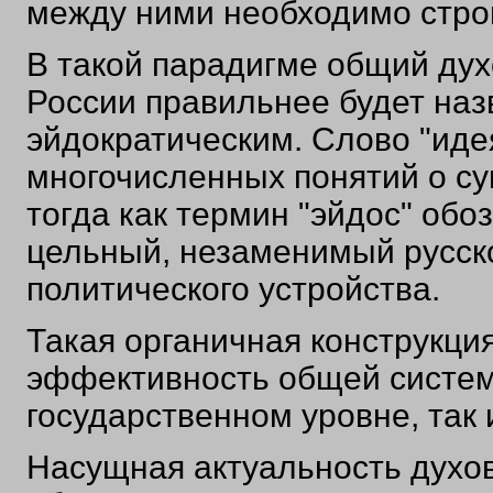
между ними необходимо строи
В такой парадигме общий дух
России правильнее будет наз
эйдократическим. Слово "иде
многочисленных понятий о с
тогда как термин "эйдос" об
цельный, незаменимый русск
политического устройства.
Такая органичная конструкция
эффективность общей систем
государственном уровне, так 
Насущная актуальность духов