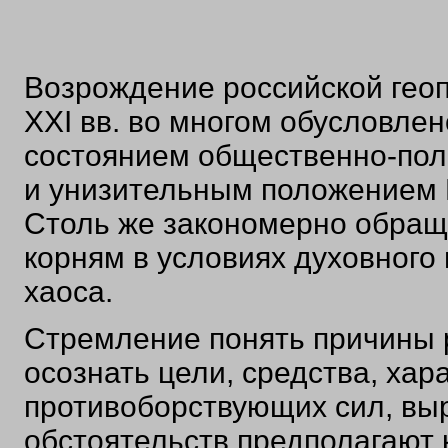
Возрождение российской гео
XXI вв. во многом обусловле
состоянием общественно-поли
и унизительным положением 
Столь же закономерно обращ
корням в условиях духовного
хаоса.
Стремление понять причины 
осознать цели, средства, ха
противоборствующих сил, выр
обстоятельств предполагают 