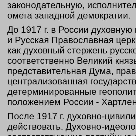
законодательную, исполнител
омега западной демократии.
До 1917 г. в России духовну
и Русская Православная церк
как духовный стержень русско
соответственно Великий князь
представительная Дума, прав
централизованная государств
детерминированные геополи
положением России - Хартлен
После 1917 г. духовно-циви
действовать. Духовно-идеоло