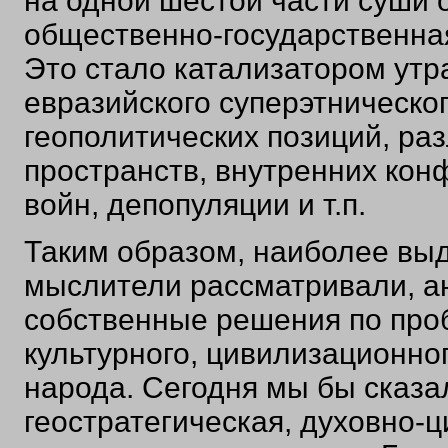
на одной шестой части суши 
общественно-государственная
Это стало катализатором утра
евразийского суперэтническог
геополитических позиций, ра
пространств, внутренних кон
войн, депопуляции и т.п.
Таким образом, наиболее вы
мыслители рассматривали, а
собственные решения по проб
культурного, цивилизационног
народа. Сегодня мы бы сказал
геостратегическая, духовно-