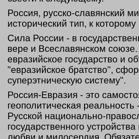
Россия, русско-славянский ми
исторический тип, к которому
Сила России - в государстве
вере и Всеславянском союзе.
евразийское государство и о
"евразийское братство", сфо
суперэтническую систему".
Россия-Евразия - это самост
геополитическая реальность 
Русской национально-правос
государственного устройства
любви и милосердия. Обязате