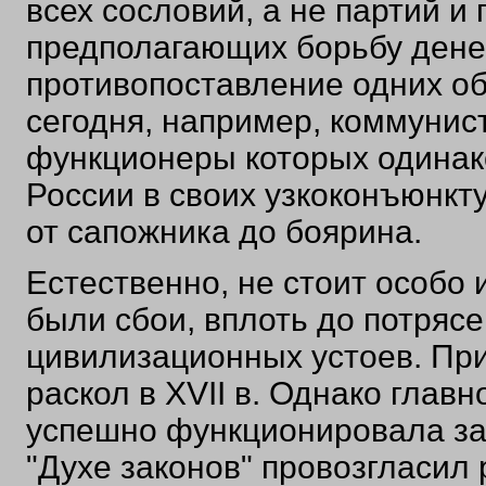
всех сословий, а не партий и
предполагающих борьбу ден
противопоставление одних об
сегодня, например, коммунис
функционеры которых одинак
России в своих узкоконъюнкту
от сапожника до боярина.
Естественно, не стоит особо 
были сбои, вплоть до потряс
цивилизационных устоев. Пр
раскол в XVII в. Однако главн
успешно функционировала зад
"Духе законов" провозгласил