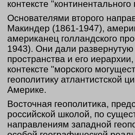
контексте "континентального 
Основателями второго направ
Макиндер (1861-1947), амери
американец голландского про
1943). Они дали развернутую
пространства и его иерархии,
контексте "морского могущест
геополитику атлантистской ц
Америке.
Восточная геополитика, пред
российской школой, по сущес
направлениям западной геоп
особой географической реаль