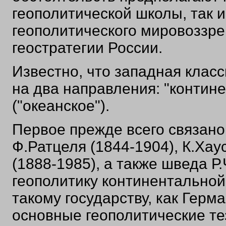
геополитической школы, так и
геополитического мировоззр
геостратегии России.
Известно, что западная класс
на два направления: "контине
("океанское").
Первое прежде всего связано
Ф.Ратцеля (1844-1904), К.Хау
(1888-1985), а также шведа Р
геополитику континентальной
такому государству, как Герм
основные геополитические те