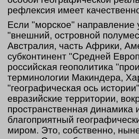
рефлексия имеет качественно
Если "морское" направление 
"внешний, островной полумес
Австралия, часть Африки, Аме
субконтинент "Средней Европ
российская геополитика "про
терминологии Макиндера, Хар
"географическая ось истории"
евразийские территории, вок
пространственная динамика и
благоприятный географическ
миром. Это, собственно, нын