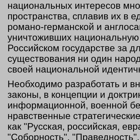
национальных интересов мно
пространства, сплавив их в е
романо-германской и англоса
уничтоживших национальную 
Российском государстве за д
существования ни один народ,
своей национальной идентич
Необходимо разработать и вн
законы, в концепции и доктр
информационной, военной безо
нравственные стратегические
как "Русская, российская, ев
"Соборность", "Праведность",