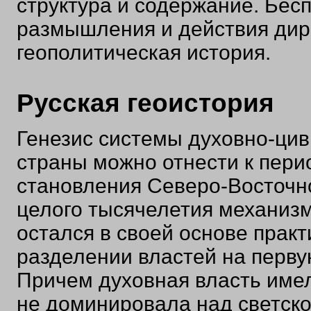
структура и содержание. Бесп
размышления и действия дир
геополитическая история.
Русская геоистория
Генезис системы духовно-ци
страны можно отнести к пери
становления Северо-Восточно
целого тысячелетия механиз
остался в своей основе практ
разделении властей на первую
Причем духовная власть имел
не доминировала над светско